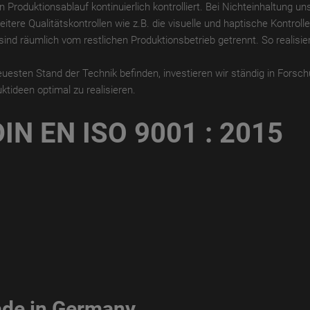
oduktionsablauf kontinuierlich kontrolliert. Bei Nichteinhaltung unse
ere Qualitätskontrollen wie z.B. die visuelle und haptische Kontroll
sind räumlich vom restlichen Produktionsbetrieb getrennt. So realisie
uesten Stand der Technik befinden, investieren wir ständig in Forsc
tideen optimal zu realisieren.
 DIN EN ISO 9001 : 2015
made in Germany