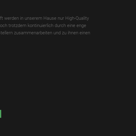
uft werden in unserem Hause nur High-Quality
ch trotzdem kontinuierlich durch eine enge
stellern zusammenarbeiten und zu ihnen einen