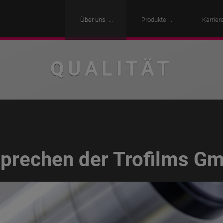
Über uns
Produkte
Karrier
QUALITÄT
sprechen der Trofilms G