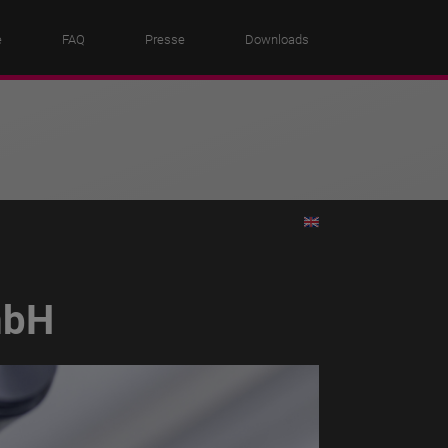
e
FAQ
Presse
Downloads
mbH