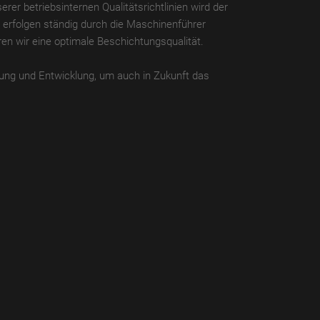
rer betriebsinternen Qualitätsrichtlinien wird der
e erfolgen ständig durch die Maschinenführer
ren wir eine optimale Beschichtungsqualität.
hung und Entwicklung, um auch in Zukunft das