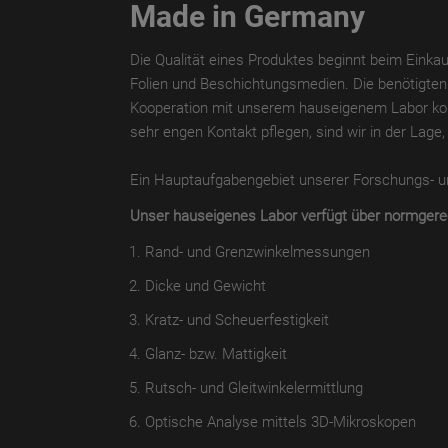
Made in Germany
Die Qualität eines Produktes beginnt beim Eink
Folien und Beschichtungsmedien. Die benötigten 
Kooperation mit unserem hauseigenem Labor kont
sehr engen Kontakt pflegen, sind wir in der Lage
Ein Hauptaufgabengebiet unserer Forschungs- und
Unser hauseigenes Labor verfügt über normgerech
Rand- und Grenzwinkelmessungen
Dicke und Gewicht
Kratz- und Scheuerfestigkeit
Glanz- bzw. Mattigkeit
Rutsch- und Gleitwinkelermittlung
Optische Analyse mittels 3D-Mikroskopen