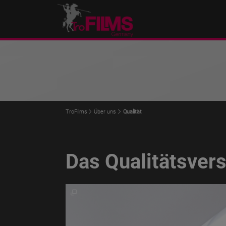
TroFilms
Über uns
Qualität
Das Qualitätsver