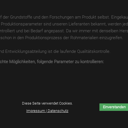
auf der Grundstoffe und den Forschungen am Produkt selbst. Eingeka
Produktionsparameter sind unseren Lieferanten bekannt, werden jedo
rolliert und bei Bedarf angepasst. Da wir immer mit denselben Her
, schon in den Produktionsprozess der Rohmaterialien einzugreifen.
 Entwicklungsabteilung ist die laufende Qualitätskontrolle.
te Möglichkeiten, folgende Parameter zu kontrollieren:
Diese Seite verwendet Cookies.
Einverstanden
Impressum | Datenschutz