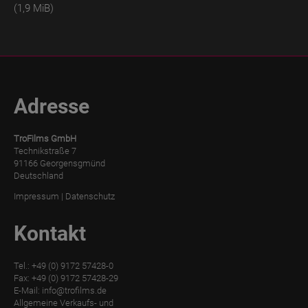
(1,9 MiB)
Adresse
TroFilms GmbH
Technikstraße 7
91166 Georgensgmünd
Deutschland
Impressum
|
Datenschutz
Kontakt
Tel.: +49 (0) 9172 57428-0
Fax: +49 (0) 9172 57428-29
E-Mail:
info@trofilms.de
Allgemeine Verkaufs- und