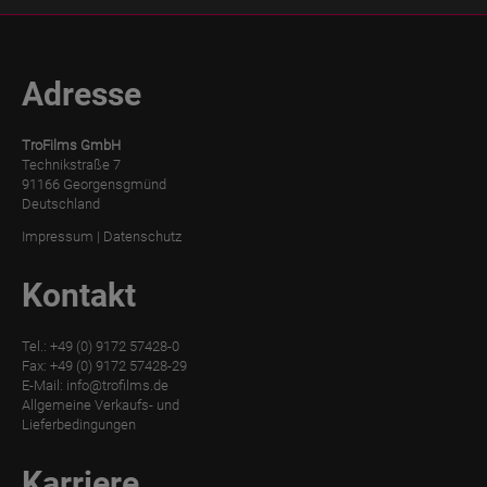
Adresse
TroFilms GmbH
Technikstraße 7
91166 Georgensgmünd
Deutschland
Impressum
|
Datenschutz
Kontakt
Tel.: +49 (0) 9172 57428-0
Fax: +49 (0) 9172 57428-29
E-Mail:
info@trofilms.de
Allgemeine Verkaufs- und
Lieferbedingungen
Karriere