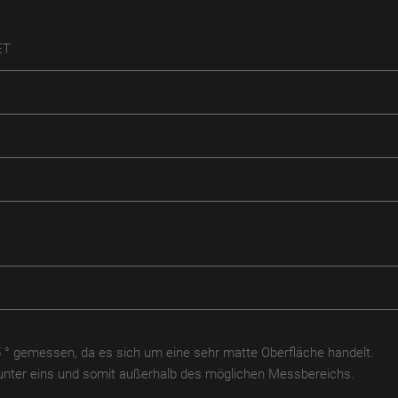
T
5 ° gemessen, da es sich um eine sehr matte Oberfläche handelt.
t unter eins und somit außerhalb des möglichen Messbereichs.