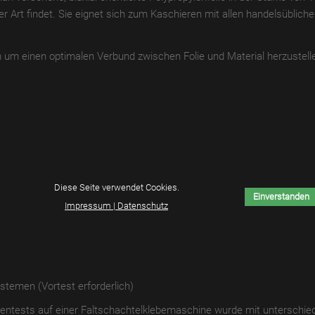
r Art findet. Sie eignet sich zum Kaschieren mit allen handelsüblich
m einen optimalen Verbund zwischen Folie und Material herzustell
Diese Seite verwendet Cookies.
Einverstanden
Impressum | Datenschutz
stemen (Vortest erforderlich)
inentests auf einer Faltschachtelklebemaschine wurde mit unterschied