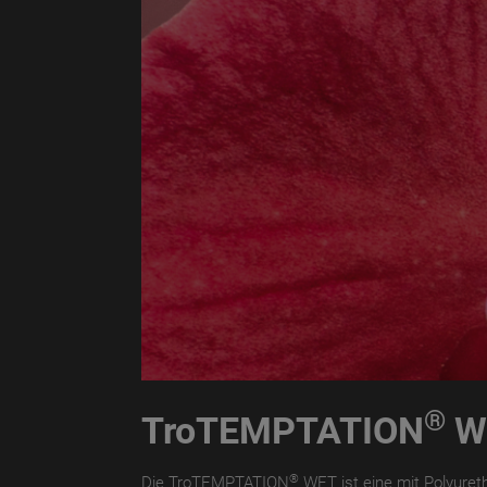
®
TroTEMPTATION
W
®
Die TroTEMPTATION
WET ist eine mit Polyuretha