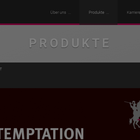
Über uns
Produkte
Karrier
PRODUKTE
T