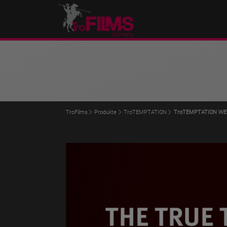
TroFilms
Produkte
TroTEMPTATION
TroTEMPTATION WE