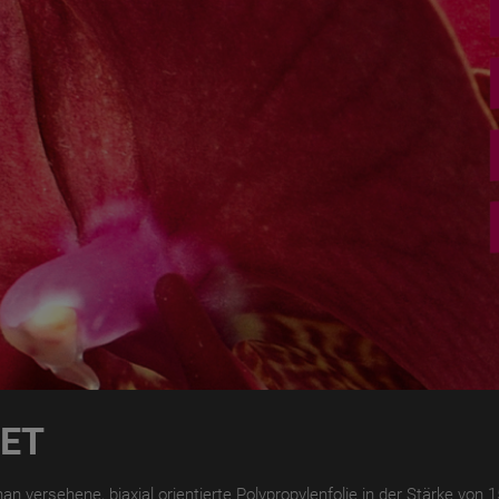
ET
n versehene, biaxial orientierte Polypropylenfolie in der Stärke von 15