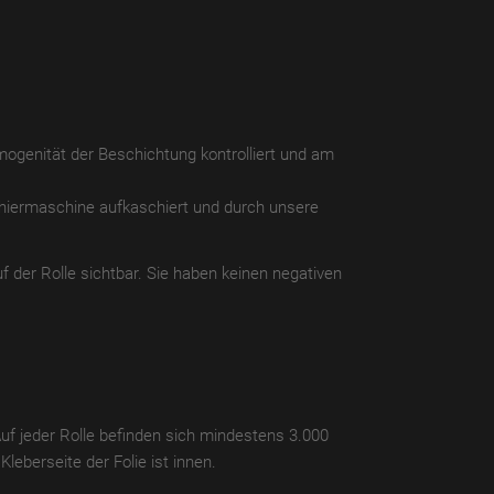
ogenität der Beschichtung kontrolliert und am
chiermaschine aufkaschiert und durch unsere
f der Rolle sichtbar. Sie haben keinen negativen
Auf jeder Rolle befinden sich mindestens 3.000
leberseite der Folie ist innen.