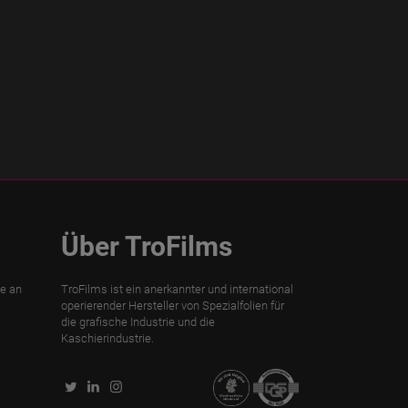
Über TroFilms
te an
TroFilms ist ein anerkannter und international
operierender Hersteller von Spezialfolien für
die grafische Industrie und die
Kaschierindustrie.