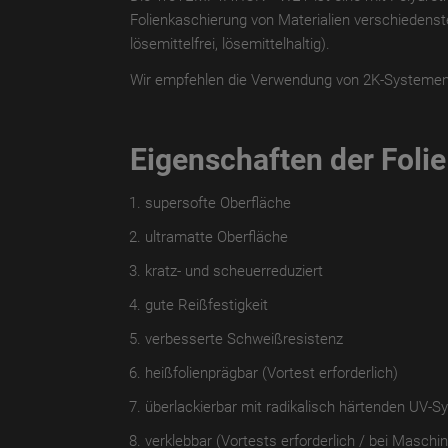
Folienkaschierung von Materialien verschiedenste
lösemittelfrei, lösemittelhaltig).
Wir empfehlen die Verwendung von 2K-Systemen u
Eigenschaften der Folie
supersofte Oberfläche
ultramatte Oberfläche
kratz- und scheuerreduziert
gute Reißfestigkeit
verbesserte Schweißresistenz
heißfolienprägbar (Vortest erforderlich)
überlackierbar mit radikalisch härtenden UV-Sy
verklebbar (Vortests erforderlich / bei Masch