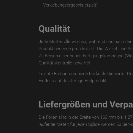
Verklebungsergebnis erzielt)
Qualität
Jede Mutterrolle wird vor, während und nach de
Produktionsende protokolliert. Die Wickel- und Sch
Zu Beginn einer neuen Fertigungskampagne (Wechs
Qualitätskontrolle bewertet.
Leichte Farbunterschiede bei konfektionierter Ro
Einfluss auf das fertige Endprodukt.
Liefergrößen und Verp
Die Folien sind in der Breite von 160 mm bis 1.2
laufende Meter; für jeden Splice werden 50 Servic