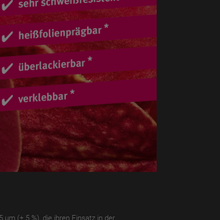
 µm (± 5 %), die ihren Einsatz in der