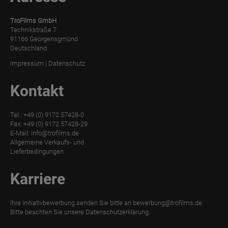
TroFilms GmbH
Technikstraße 7
91166 Georgensgmünd
Deutschland
Impressum
|
Datenschutz
Kontakt
Tel.: +49 (0) 9172 57428-0
Fax: +49 (0) 9172 57428-29
E-Mail:
info@trofilms.de
Allgemeine Verkaufs- und
Lieferbedingungen
Karriere
Ihre Initiativbewerbung senden Sie bitte an
bewerbung@trofilms.de
Bitte beachten Sie unsere
Datenschutzerklärung.