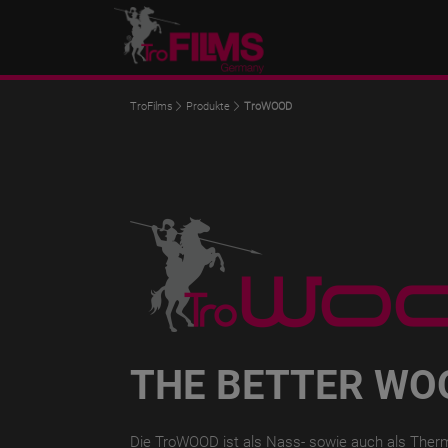
TroFilms
Produkte
TroWOOD
THE BETTER WO
Die TroWOOD ist als Nass- sowie auch als Thermo-