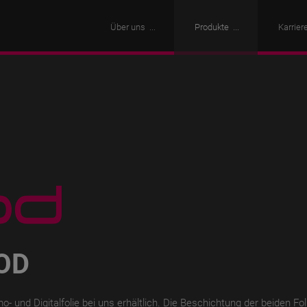
Über uns
Produkte
Karrier
OD
 und Digitalfolie bei uns erhältlich. Die Beschichtung der beiden Fo