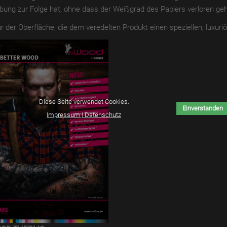
bung zur Folge hat, ohne dass der Weißgrad des Papiers verloren geht.
r der Oberfläche, die dem veredelten Produkt einen speziellen, luxuriö
Diese Seite verwendet Cookies.
Einverstanden
Impressum | Datenschutz